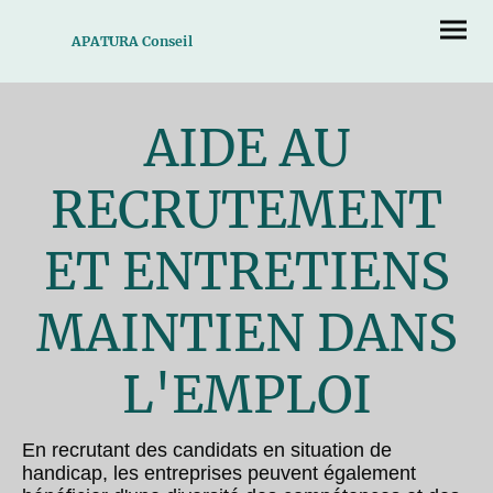
APATURA Conseil
AIDE AU
RECRUTEMENT
ET ENTRETIENS
MAINTIEN DANS
L'EMPLOI
En recrutant des candidats en situation de
handicap, les entreprises peuvent également