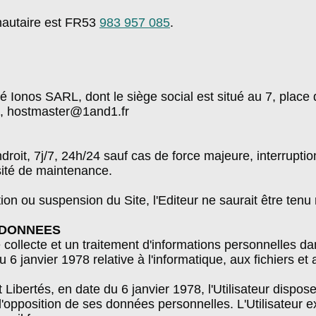
autaire est FR53
983 957 085
.
té Ionos SARL, dont le siège social est situé au 7, plac
, hostmaster@1and1.fr
ndroit, 7j/7, 24h/24 sauf cas de force majeure, interrup
ité de maintenance.
tion ou suspension du Site, l'Editeur ne saurait être tenu
S DONNEES
e collecte et un traitement d'informations personnelles da
6 janvier 1978 relative à l'informatique, aux fichiers et 
t Libertés, en date du 6 janvier 1978, l'Utilisateur dispose
d'opposition de ses données personnelles. L'Utilisateur ex