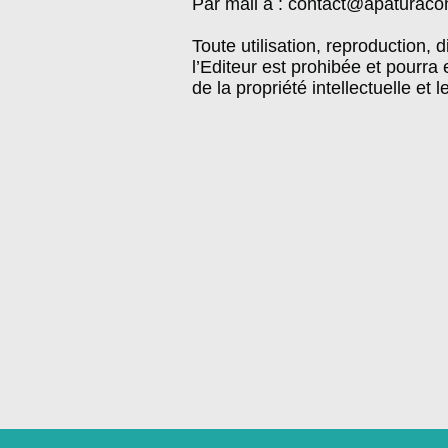
Par mail à : contact@apaturacon
Toute utilisation, reproduction, 
l’Editeur est prohibée et pourra
de la propriété intellectuelle et l