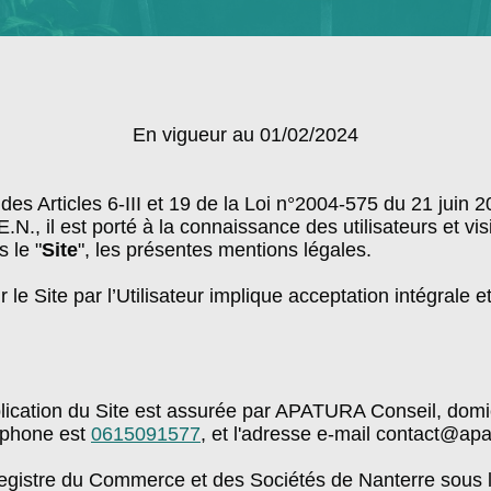
En vigueur au 01/02/2024
es Articles 6-III et 19 de la Loi n°2004-575 du 21 juin 
N., il est porté à la connaissance des utilisateurs et visit
s le "
Site
", les présentes mentions légales.
r le Site par l’Utilisateur implique acceptation intégrale
publication du Site est assurée par APATURA Conseil, domi
éphone est
0615091577
, et l'adresse e-mail contact@apat
Registre du Commerce et des Sociétés de Nanterre sous