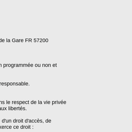
e de la Gare FR 57200
tion programmée ou non et
 responsable.
ns le respect de la vie privée
aux libertés.
 d'un droit d'accès, de
erce ce droit :