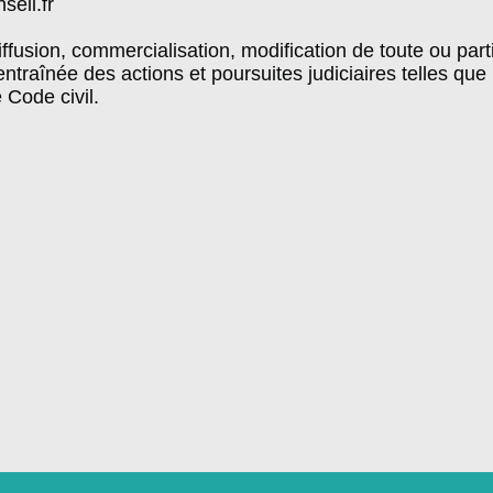
seil.fr
diffusion, commercialisation, modification de toute ou part
 entraînée des actions et poursuites judiciaires telles 
e Code civil.