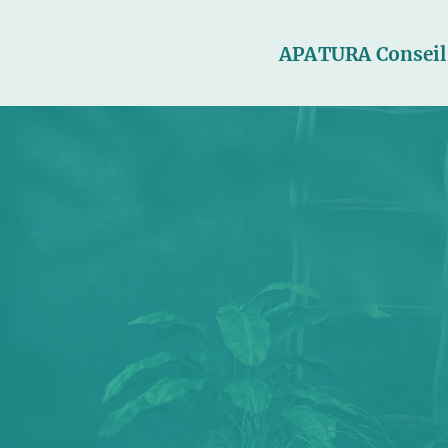
APATURA Conseil