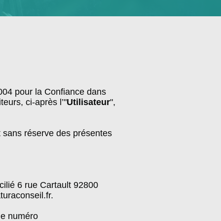
2004 pour la Confiance dans
eurs, ci-après l’"
Utilisateur
",
 et sans réserve des présentes
cilié 6 rue Cartault 92800
uraconseil.fr.
 le numéro