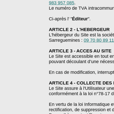
983 957 085
.
Le numéro de TVA intracommun
Ci-après l' "
Éditeur
".
ARTICLE 2 - L'HEBERGEUR
L'hébergeur du Site est la socié
Sarreguemines :
09 70 80 89 11
ARTICLE 3 - ACCES AU SITE
Le Site est accessible en tout e
pouvant découlant d’une nécess
En cas de modification, interrup
ARTICLE 4 - COLLECTE DE
Le Site assure à l'Utilisateur un
conformément à la loi n°78-17 du 
En vertu de la loi Informatique e
rectification, de suppression et 