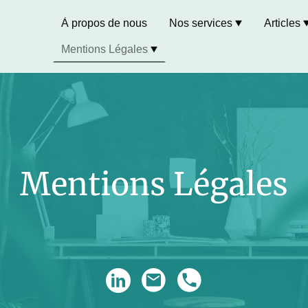
À propos de nous
Nos services
Articles
Mentions Légales
Mentions Légales